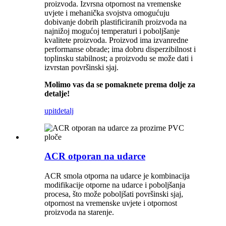
proizvoda. Izvrsna otpornost na vremenske
uvjete i mehanička svojstva omogućuju
dobivanje dobrih plastificiranih proizvoda na
najnižoj mogućoj temperaturi i poboljšanje
kvalitete proizvoda. Proizvod ima izvanredne
performanse obrade; ima dobru disperzibilnost i
toplinsku stabilnost; a proizvodu se može dati i
izvrstan površinski sjaj.
Molimo vas da se pomaknete prema dolje za
detalje!
upit
detalj
ACR otporan na udarce
ACR smola otporna na udarce je kombinacija
modifikacije otporne na udarce i poboljšanja
procesa, što može poboljšati površinski sjaj,
otpornost na vremenske uvjete i otpornost
proizvoda na starenje.