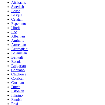
Afrikaans
Swedish
Polish
Basque
Catalan
Esperanto
Hindi
Lao
Albanian
Amharic
Armenian
Azerbaijani
Belarusian
Bengali
Bosnian
Bulgarian
Cebuano
Chichewa
Corsican
Croatian
Dutch
Estonian
Filipino
Finnish
Frisian