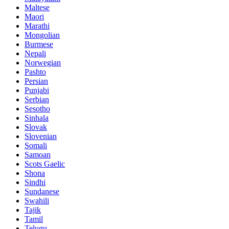
Maltese
Maori
Marathi
Mongolian
Burmese
Nepali
Norwegian
Pashto
Persian
Punjabi
Serbian
Sesotho
Sinhala
Slovak
Slovenian
Somali
Samoan
Scots Gaelic
Shona
Sindhi
Sundanese
Swahili
Tajik
Tamil
Telugu