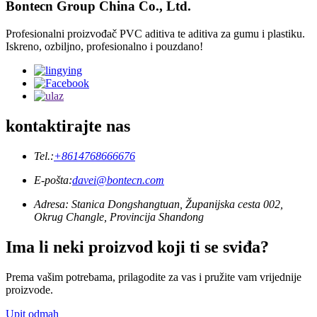
Bontecn Group China Co., Ltd.
Profesionalni proizvođač PVC aditiva te aditiva za gumu i plastiku.
Iskreno, ozbiljno, profesionalno i pouzdano!
kontaktirajte nas
Tel.:
+8614768666676
E-pošta:
davei@bontecn.com
Adresa: Stanica Dongshangtuan, Županijska cesta 002,
Okrug Changle, Provincija Shandong
Ima li neki proizvod koji ti se sviđa?
Prema vašim potrebama, prilagodite za vas i pružite vam vrijednije
proizvode.
Upit odmah